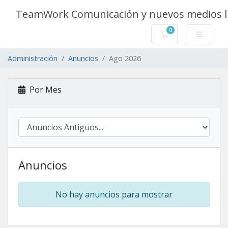
TeamWork Comunicación y nuevos medios l
0
Carro de Pedidos
Administración
Anuncios
Ago 2026
Por Mes
Anuncios
No hay anuncios para mostrar