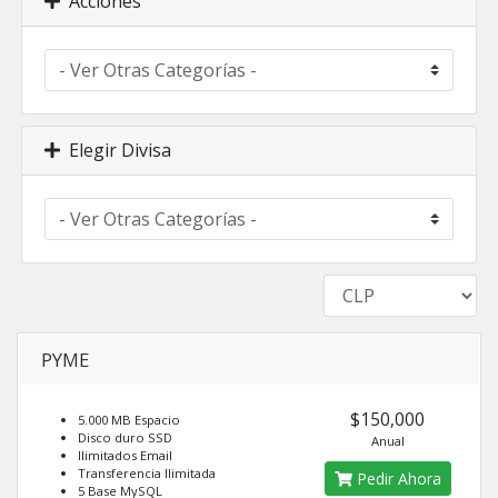
Acciones
Elegir Divisa
PYME
$150,000
5.000 MB Espacio
Disco duro SSD
Anual
Ilimitados Email
Transferencia Ilimitada
Pedir Ahora
5 Base MySQL