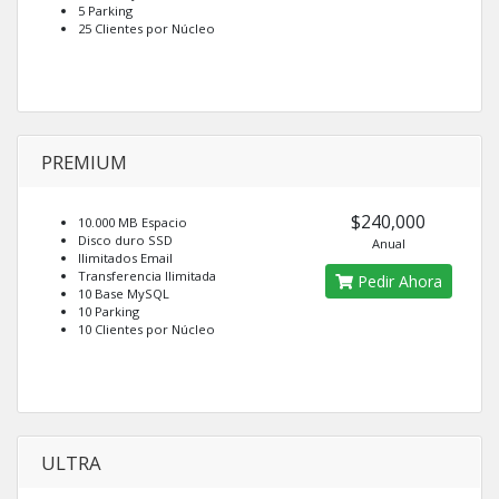
5 Parking
25 Clientes por Núcleo
PREMIUM
$240,000
10.000 MB Espacio
Disco duro SSD
Anual
Ilimitados Email
Transferencia Ilimitada
Pedir Ahora
10 Base MySQL
10 Parking
10 Clientes por Núcleo
ULTRA