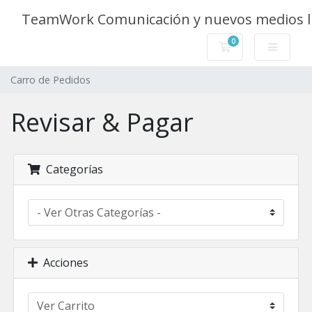
TeamWork Comunicación y nuevos medios l
0
Carro de Pedidos
Carro de Pedidos
Revisar & Pagar
Categorías
Acciones