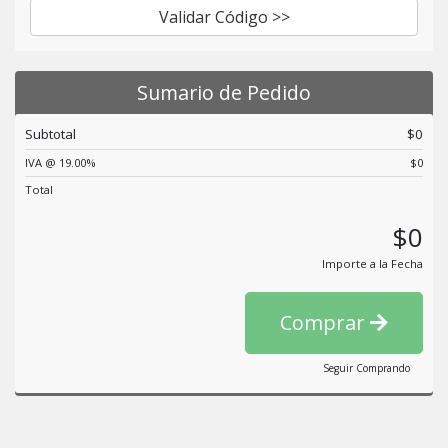
Validar Código >>
Sumario de Pedido
Subtotal
$0
IVA @ 19.00%
$0
Total
$0
Importe a la Fecha
Comprar
Seguir Comprando